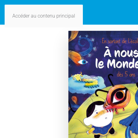
Accéder au contenu principal