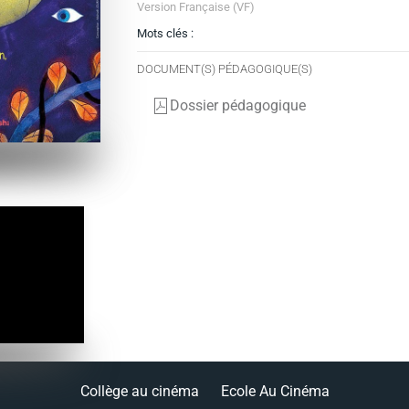
Version Française (VF)
Mots clés :
DOCUMENT(S) PÉDAGOGIQUE(S)
Dossier pédagogique
Collège au cinéma
Ecole Au Cinéma