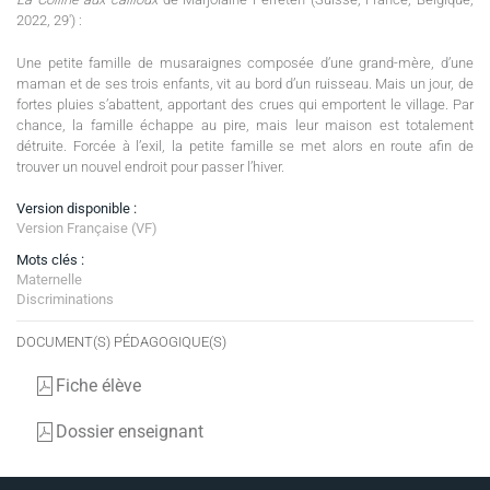
2022, 29') :
Une petite famille de musaraignes composée d’une grand-mère, d’une
maman et de ses trois enfants, vit au bord d’un ruisseau. Mais un jour, de
fortes pluies s’abattent, apportant des crues qui emportent le village. Par
chance, la famille échappe au pire, mais leur maison est totalement
détruite. Forcée à l’exil, la petite famille se met alors en route afin de
trouver un nouvel endroit pour passer l’hiver.
Version disponible :
Version Française (VF)
Mots clés :
Maternelle
Discriminations
DOCUMENT(S) PÉDAGOGIQUE(S)
Fiche élève
Dossier enseignant