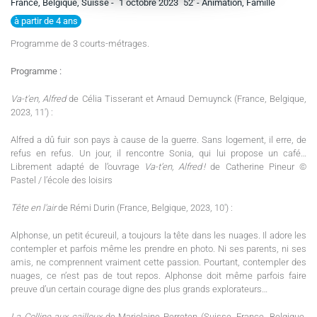
France, Belgique, Suisse -
1 octobre 2023
52'
- Animation, Famille
à partir de 4 ans
Programme de 3 courts-métrages.
Programme :
Va-t'en, Alfred
de Célia Tisserant et Arnaud Demuynck (France, Belgique,
2023, 11') :
Alfred a dû fuir son pays à cause de la guerre. Sans logement, il erre, de
refus en refus. Un jour, il rencontre Sonia, qui lui propose un café…
Librement adapté de l’ouvrage
Va-t’en, Alfred !
de Catherine Pineur ©
Pastel / l’école des loisirs
Tête en l'air
de Rémi Durin (France, Belgique, 2023, 10') :
Alphonse, un petit écureuil, a toujours la tête dans les nuages. Il adore les
contempler et parfois même les prendre en photo. Ni ses parents, ni ses
amis, ne comprennent vraiment cette passion. Pourtant, contempler des
nuages, ce n’est pas de tout repos. Alphonse doit même parfois faire
preuve d’un certain courage digne des plus grands explorateurs…
La Colline aux cailloux
de Marjolaine Perreten (Suisse, France, Belgique,