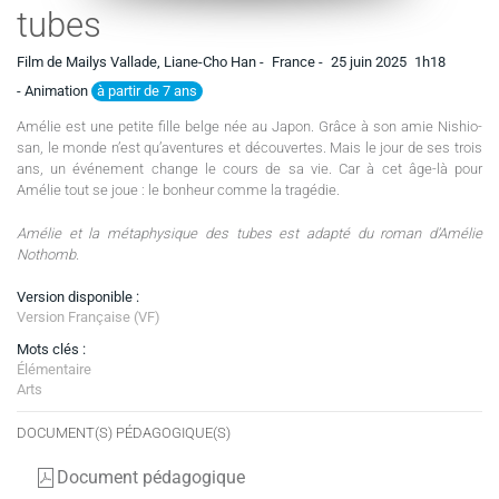
tubes
Film de Mailys Vallade, Liane-Cho Han -
France -
25 juin 2025
1h18
à partir de 7 ans
- Animation
Amélie est une petite fille belge née au Japon. Grâce à son amie Nishio-
san, le monde n’est qu’aventures et découvertes. Mais le jour de ses trois
ans, un événement change le cours de sa vie. Car à cet âge-là pour
Amélie tout se joue : le bonheur comme la tragédie.
Amélie et la métaphysique des tubes est adapté du roman d’Amélie
Nothomb.
Version disponible :
Version Française (VF)
Mots clés :
Élémentaire
Arts
DOCUMENT(S) PÉDAGOGIQUE(S)
Document pédagogique